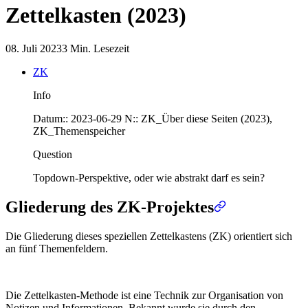
Zettelkasten (2023)
08. Juli 2023
3 Min. Lesezeit
ZK
Info
Datum::
2023-06-29
N::
ZK_Über diese Seiten (2023)
,
ZK_Themenspeicher
Question
Topdown-Perspektive, oder wie abstrakt darf es sein?
Gliederung des ZK-Projektes
Die Gliederung dieses speziellen Zettelkastens (ZK) orientiert sich
an fünf Themenfeldern.
Die Zettelkasten-Methode ist eine Technik zur Organisation von
Notizen und Informationen. Bekannt wurde sie durch den