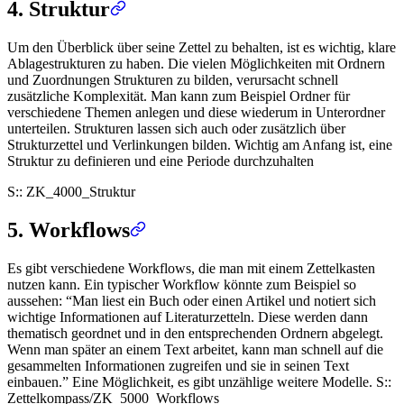
4. Struktur
Um den Überblick über seine Zettel zu behalten, ist es wichtig, klare
Ablagestrukturen zu haben. Die vielen Möglichkeiten mit Ordnern
und Zuordnungen Strukturen zu bilden, verursacht schnell
zusätzliche Komplexität. Man kann zum Beispiel Ordner für
verschiedene Themen anlegen und diese wiederum in Unterordner
unterteilen. Strukturen lassen sich auch oder zusätzlich über
Strukturzettel und Verlinkungen bilden. Wichtig am Anfang ist, eine
Struktur zu definieren und eine Periode durchzuhalten
S::
ZK_4000_Struktur
5. Workflows
Es gibt verschiedene Workflows, die man mit einem Zettelkasten
nutzen kann. Ein typischer Workflow könnte zum Beispiel so
aussehen: “Man liest ein Buch oder einen Artikel und notiert sich
wichtige Informationen auf Literaturzetteln. Diese werden dann
thematisch geordnet und in den entsprechenden Ordnern abgelegt.
Wenn man später an einem Text arbeitet, kann man schnell auf die
gesammelten Informationen zugreifen und sie in seinen Text
einbauen.” Eine Möglichkeit, es gibt unzählige weitere Modelle. S::
Zettelkompass/ZK_5000_Workflows