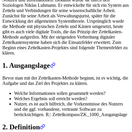
Soziologen
Niklas Luhmann
. Er entwickelte für sich ein System aus
Zetteln und Verbindungen für seine wissenschaftliche Arbeit.
Zunächst für seine Arbeit als Verwaltungsjurist, später für die
Entwicklung der allgemeinen Systemtheorie. Ursprünglich wurde
die Methode mit physischen Zetteln und Kästen umgesetzt, heute
gibt es auch viele digitale Tools, die das Prinzip der Zettelkasten-
Methode aufgreifen. Mit der steigenden Verbreitung digitaler
Zettelkastensysteme haben sich die Einsatzfelder erweitert. Zum
Beginn eines Zettelkasten-Projektes sind folgende Themenfelder zu
klären.
1. Ausgangslage
Bevor man mit der Zettelkasten-Methode beginnt, ist es wichtig, die
Aufgabe und das Ziel des Projektes zu klären.
Welche Informationen sollen gesammelt werden?
Welches Ergebnis soll erreicht werden?
Nutzer, es ist auch hilfreich, die Vorkenntnisse des Nutzers
und die ggf. vorhandene, vertraute Software zu
berücksichtigen. R::
Zettelkompass/ZK_1000_Ausgangslage
2. Definition