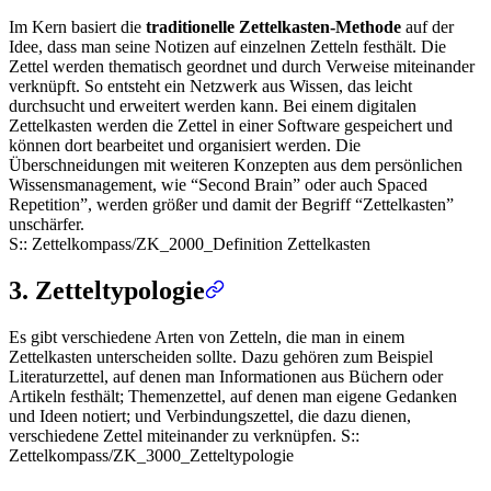
Im Kern basiert die
traditionelle Zettelkasten-Methode
auf der
Idee, dass man seine Notizen auf einzelnen Zetteln festhält. Die
Zettel werden thematisch geordnet und durch Verweise miteinander
verknüpft. So entsteht ein Netzwerk aus Wissen, das leicht
durchsucht und erweitert werden kann. Bei einem digitalen
Zettelkasten werden die Zettel in einer Software gespeichert und
können dort bearbeitet und organisiert werden. Die
Überschneidungen mit weiteren Konzepten aus dem persönlichen
Wissensmanagement, wie “Second Brain” oder auch Spaced
Repetition”, werden größer und damit der Begriff “Zettelkasten”
unschärfer.
S::
Zettelkompass/ZK_2000_Definition Zettelkasten
3. Zetteltypologie
Es gibt verschiedene Arten von Zetteln, die man in einem
Zettelkasten unterscheiden sollte. Dazu gehören zum Beispiel
Literaturzettel, auf denen man Informationen aus Büchern oder
Artikeln festhält; Themenzettel, auf denen man eigene Gedanken
und Ideen notiert; und Verbindungszettel, die dazu dienen,
verschiedene Zettel miteinander zu verknüpfen. S::
Zettelkompass/ZK_3000_Zetteltypologie